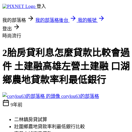
登入
我的部落格
我的部落格後台
我的帳號
登出
時尚流行
2胎房貸利息怎麼貸款比較會過
件 土建融高雄左營土建融 口湖
鄉農地貸款率利最低銀行
corylou63的部落格
9年前
二林鎮房貸試算
壯圍鄉農地貸款率利最低銀行比較