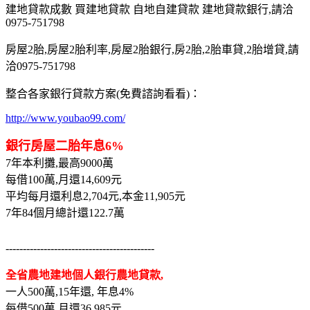
建地貸款成數 買建地貸款 自地自建貸款 建地貸款銀行,請洽
0975-751798
房屋2胎,房屋2胎利率,房屋2胎銀行,房2胎,2胎車貸,2胎增貸,請
洽0975-751798
整合各家銀行貸款方案(免費諮詢看看)：
http://www.youbao99.com/
銀行房屋二胎年息6%
7年本利攤,最高9000萬
每借100萬,月還14,609元
平均每月還利息2,704元,本金11,905元
7年84個月總計還122.7萬
-------------------------------------------
全省農地建地個人銀行農地貸款,
一人500萬,15年還, 年息4%
每借500萬,月還36,985元