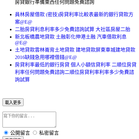
房貸銀行準備東西任何問題免費諮詢
員林房屋借款 (密技)房貸利率比較表最新的銀行貸款方
案@E@
二胎房貸利息利率多少免費諮詢試算 大社區房屋二胎
新北板橋農地貸款 土融彰化伸港土融 汽車借款利息
@E@
土地貸款雲林崙背土地貸款 建地貸款屏東車城建地貸款
2016缺錢急用哪裡借錢@E@
房貸利率最低的銀行房貸 個人小額信貸利率 二順位房貸
利率任何問題免費諮詢二順位房貸利率利率多少免費諮
詢試算
載入更多
公開留言
私密留言