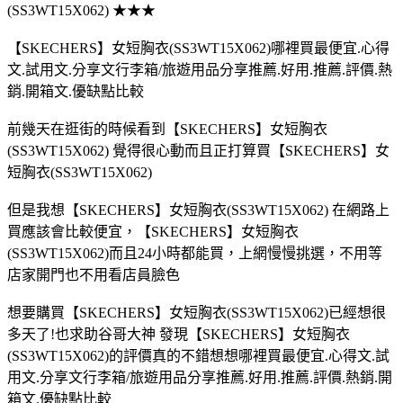
(SS3WT15X062) ★★★
【SKECHERS】女短胸衣(SS3WT15X062)哪裡買最便宜.心得
文.試用文.分享文行李箱/旅遊用品分享推薦.好用.推薦.評價.熱
銷.開箱文.優缺點比較
前幾天在逛街的時候看到【SKECHERS】女短胸衣
(SS3WT15X062) 覺得很心動而且正打算買【SKECHERS】女
短胸衣(SS3WT15X062)
但是我想【SKECHERS】女短胸衣(SS3WT15X062) 在網路上
買應該會比較便宜，【SKECHERS】女短胸衣
(SS3WT15X062)而且24小時都能買，上網慢慢挑選，不用等
店家開門也不用看店員臉色
想要購買【SKECHERS】女短胸衣(SS3WT15X062)已經想很
多天了!也求助谷哥大神 發現【SKECHERS】女短胸衣
(SS3WT15X062)的評價真的不錯想想哪裡買最便宜.心得文.試
用文.分享文行李箱/旅遊用品分享推薦.好用.推薦.評價.熱銷.開
箱文.優缺點比較