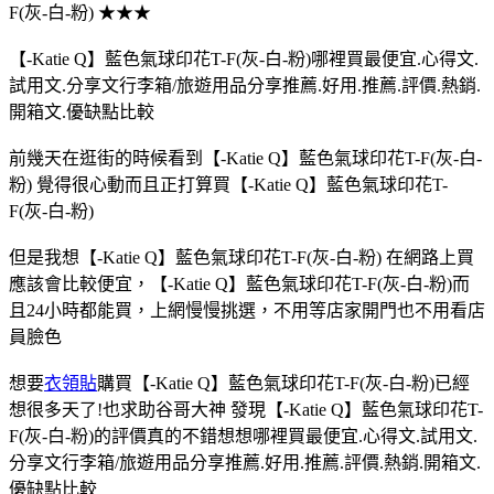
F(灰-白-粉) ★★★
【-Katie Q】藍色氣球印花T-F(灰-白-粉)哪裡買最便宜.心得文.
試用文.分享文行李箱/旅遊用品分享推薦.好用.推薦.評價.熱銷.
開箱文.優缺點比較
前幾天在逛街的時候看到【-Katie Q】藍色氣球印花T-F(灰-白-
粉) 覺得很心動而且正打算買【-Katie Q】藍色氣球印花T-
F(灰-白-粉)
但是我想【-Katie Q】藍色氣球印花T-F(灰-白-粉) 在網路上買
應該會比較便宜，【-Katie Q】藍色氣球印花T-F(灰-白-粉)而
且24小時都能買，上網慢慢挑選，不用等店家開門也不用看店
員臉色
想要
衣領貼
購買【-Katie Q】藍色氣球印花T-F(灰-白-粉)已經
想很多天了!也求助谷哥大神 發現【-Katie Q】藍色氣球印花T-
F(灰-白-粉)的評價真的不錯想想哪裡買最便宜.心得文.試用文.
分享文行李箱/旅遊用品分享推薦.好用.推薦.評價.熱銷.開箱文.
優缺點比較