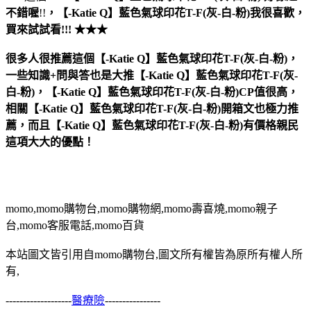
不錯喔
!!
，
【-Katie Q】藍色氣球印花T-F(灰-白-粉)
我很喜歡，
買來試試看!!! ★★★
很多人很推薦這個【-Katie Q】藍色氣球印花T-F(灰-白-粉)，
一些知識+問與答也是大推【-Katie Q】藍色氣球印花T-F(灰-
白-粉)，【-Katie Q】藍色氣球印花T-F(灰-白-粉)CP值很高，
相關【-Katie Q】藍色氣球印花T-F(灰-白-粉)開箱文也極力推
薦，而且【-Katie Q】藍色氣球印花T-F(灰-白-粉)有價格親民
這項大大的優點！
momo,momo購物台,momo購物網,momo壽喜燒,momo親子
台,momo客服電話,momo百貨
本站圖文皆引用自momo購物台,圖文所有權皆為原所有權人所
有,
-------------------
醫療險
----------------