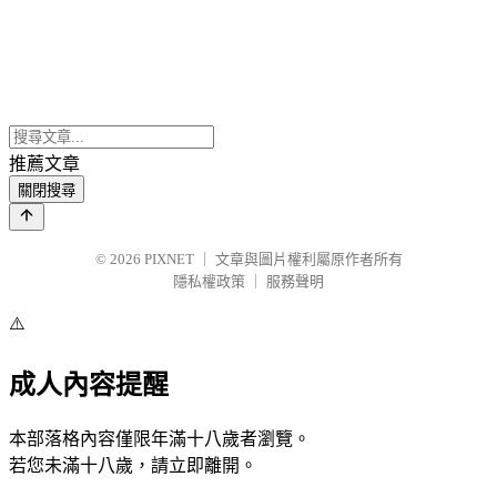
推薦文章
關閉搜尋
© 2026
PIXNET
｜
文章與圖片權利屬原作者所有
隱私權政策
｜
服務聲明
⚠️
成人內容提醒
本部落格內容僅限年滿十八歲者瀏覽。
若您未滿十八歲，請立即離開。