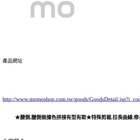
產品網址
http://www.momoshop.com.tw/goods/GoodsDetail.jsp?i_c
★腰側.腿側做撞色拼接有型有款★特殊剪裁.拉長曲線.修