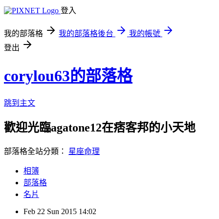
登入
我的部落格
我的部落格後台
我的帳號
登出
corylou63的部落格
跳到主文
歡迎光臨agatone12在痞客邦的小天地
部落格全站分類：
星座命理
相簿
部落格
名片
Feb
22
Sun
2015
14:02