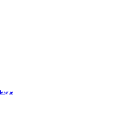
eague