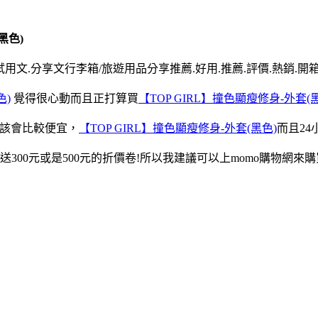
黑色)
試用文.分享文行李箱/旅遊用品分享推薦.好用.推薦.評價.熱銷.開
色)
覺得很心動而且正打算買
【TOP GIRL】撞色顯瘦修身-外套(
該會比較便宜，
【TOP GIRL】撞色顯瘦修身-外套(黑色)
而且2
00元或是500元的折價卷!所以我建議可以上momo購物網來購