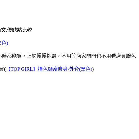
箱文.優缺點比較
黑色)
4小時都能買，上網慢慢挑選，不用等店家開門也不用看店員臉色
買(
【TOP GIRL】撞色顯瘦修身-外套(黑色)
)