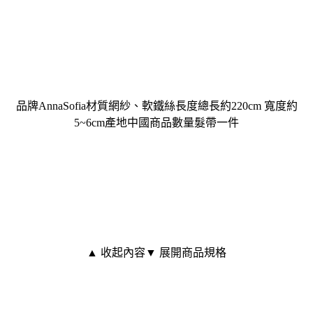
品牌AnnaSofia材質網紗、軟鐵絲長度總長約220cm 寬度約
5~6cm產地中國商品數量髮帶一件
▲ 收起內容
▼ 展開商品規格