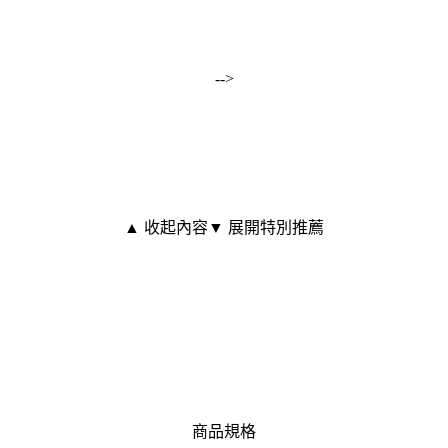
-->
▲ 收起內容
▼ 展開特別推薦
商品規格