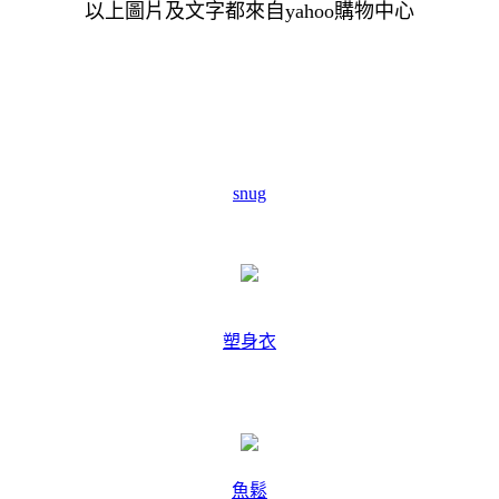
以上圖片及文字都來自yahoo購物中心
snug
塑身衣
魚鬆