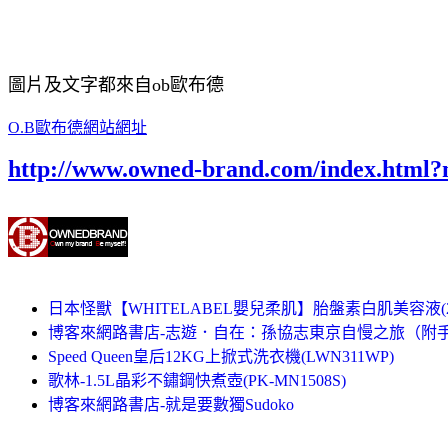
圖片及文字都來自ob歐布德
O.B歐布德網站網址
http://www.owned-brand.com/index.html
日本怪獸【WHITELABEL嬰兒柔肌】胎盤素白肌美容液(20
博客來網路書店-志遊．自在：孫協志東京自慢之旅（附手
Speed Queen皇后12KG上掀式洗衣機(LWN311WP)
歌林-1.5L晶彩不鏽鋼快煮壺(PK-MN1508S)
博客來網路書店-就是要數獨Sudoko