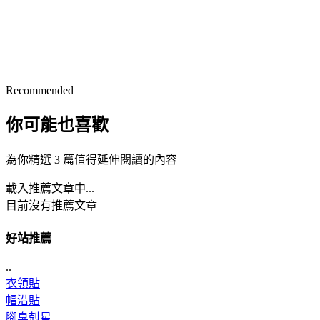
Recommended
你可能也喜歡
為你精選 3 篇值得延伸閱讀的內容
載入推薦文章中...
目前沒有推薦文章
好站推薦
..
衣領貼
帽沿貼
腳臭剋星