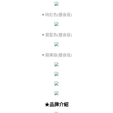
▼桃紅色(腰身版)
▼寶藍色(腰身版)
▼蘋果綠(腰身版)
★品牌介紹