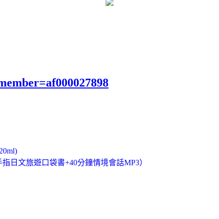
?member=af000027898
ml)
指日文旅遊口袋書+40分鐘情境會話MP3）