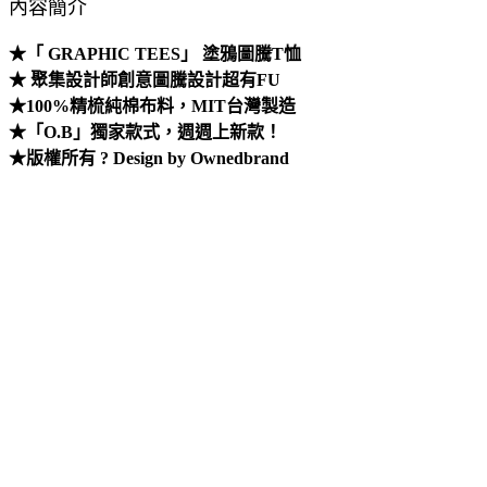
內容簡介
★「 GRAPHIC TEES」 塗鴉圖騰T恤
★ 聚集設計師創意圖騰設計超有FU
★100%精梳純棉布料，MIT台灣製造
★「O.B」獨家款式，週週上新款！
★版權所有 ? Design by Ownedbrand