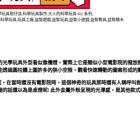
玩具柑仔店,科學玩具製作,大人的科學玩具 diy 系列,
科學玩具,玩具工廠,益智遊戲,益智玩具,益智小遊戲,益智教具,益智積木
的光學玩具外型看似像檯燈，實際上它是類似小型電影院的撥放機
能透過圓柱體上圍許多的狹小空隙，觀看快速轉動的圖案形成的
成，在當時還沒有電影院時，這個神奇的玩具那時還有人稱呼叫做
的話還以為是桌燈呢! 此外金屬外殼呈現的光澤感，是其他款