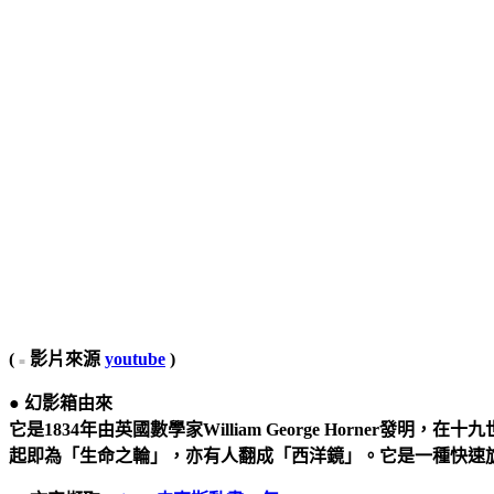
(
影片來源
youtube
)
■
● 幻影箱由來
它是1834年由英國數學家William George Horner發明，在
起即為「生命之輪」，亦有人翻成「西洋鏡」。它是一種快速