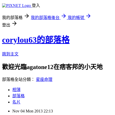
登入
我的部落格
我的部落格後台
我的帳號
登出
corylou63的部落格
跳到主文
歡迎光臨agatone12在痞客邦的小天地
部落格全站分類：
星座命理
相簿
部落格
名片
Nov
04
Mon
2013
22:13