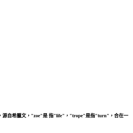
希臘文，"zoe"是 指"life"，"trope"是指"turn"，合在一