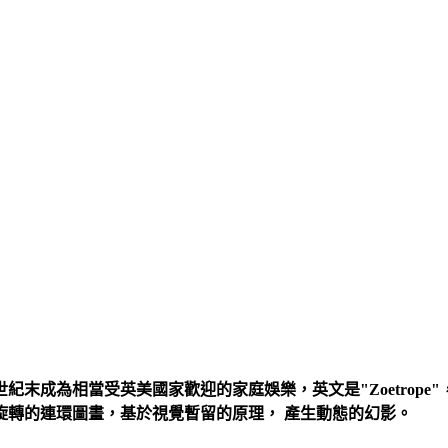
十九世紀末成為相當受英美國家歡迎的家庭娛樂，英文是"Zoetrope"，源自
旋轉的連環圖畫，基於視覺暫留的原理， 產生動態的幻影。