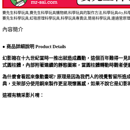
賽先生科學玩具,賽先生科學玩具購物網,科學玩具的製作方法,科學玩具diy,科學
賽先生科學玩具,虹吸原理科學玩具,科學玩具專賣店,簡易科學玩具,連通管原理
內容簡介
●
商品詳細說明
Product Details
幻影箱在十九世紀當時一推出就造成轟動，這個百年難得一見
式圓柱體，內部附著連續的靜態圖案，當圓柱體轉動時觀者便
為什麼會看起來像動畫呢? 原理是因為我們人的視覺暫留所造
典，支架部分使用銅來製作更呈現懷舊感，如果不說它是幻影箱
這裡有精采影片唷：